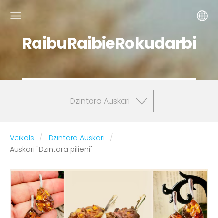
RaibuRaibieRokudarbi
Dzintara Auskari
Veikals
Dzintara Auskari
Auskari "Dzintara pilieni"