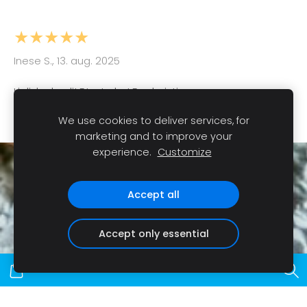
★★★★★
Inese S., 13. aug. 2025
Lieliska kvalitāte. Izskatās skaisti.
We use cookies to deliver services, for
marketing and to improve your
experience.
Customize
Sīkdatnes
Accept all
Accept only essential