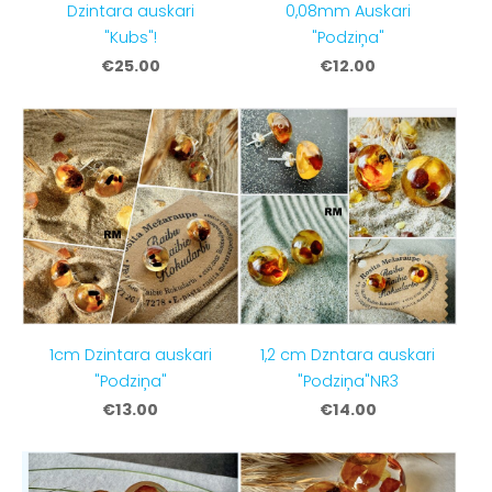
Dzintara auskari
0,08mm Auskari
"Kubs"!
"Podziņa"
€25.00
€12.00
1cm Dzintara auskari
1,2 cm Dzntara auskari
"Podziņa"
"Podziņa"NR3
€13.00
€14.00