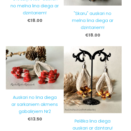
no melna lina diega ar
dzintariem!
"Skaru" auskari no
melna lina diega ar
€18.00
dzintariem!
€18.00
Auskari no lina diega
ar sarkaniem akmens
gabaliņiem Nr2
€13.50
Pelēka lina diega
auskari ar dzintaru!