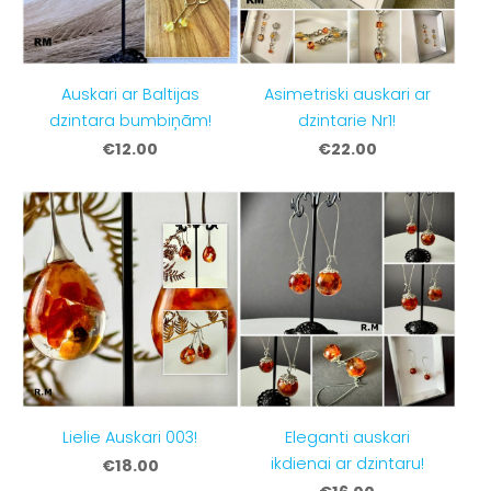
Auskari ar Baltijas
Asimetriski auskari ar
dzintara bumbiņām!
dzintarie Nr1!
€12.00
€22.00
Lielie Auskari 003!
Eleganti auskari
ikdienai ar dzintaru!
€18.00