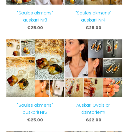
"Saules akmens"
"Saules akmens"
auskari! Nr3
auskari! Nr4
€25.00
€25.00
"Saules akmens"
Auskari Ovāls ar
auskari! Nr5
dzintariem!
€25.00
€22.00