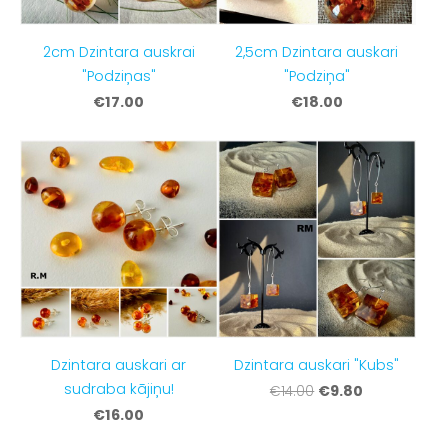
2cm Dzintara auskrai
2,5cm Dzintara auskari
"Podziņas"
"Podziņa"
€17.00
€18.00
Dzintara auskari ar
Dzintara auskari "Kubs"
sudraba kājiņu!
€9.80
€14.00
€16.00