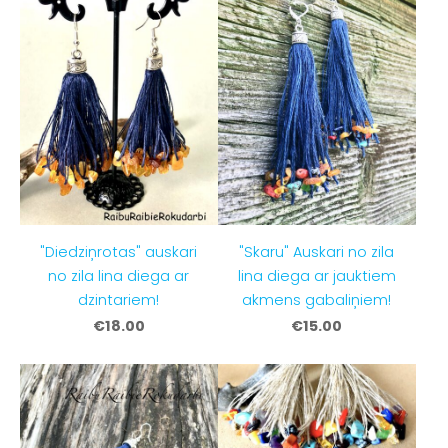
"Diedziņrotas" auskari
"Skaru" Auskari no zila
no zila lina diega ar
lina diega ar jauktiem
dzintariem!
akmens gabaliņiem!
€18.00
€15.00