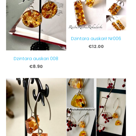
Dzintara auskari! Nr006
€12.00
Dzintara auskari 008
€8.90