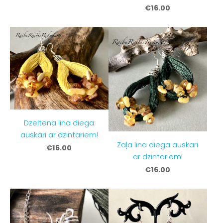
€16.00
Dzeltena lina diega
auskari ar dzintariem!
Zaļa lina diega auskari
€16.00
ar dzintariem!
€16.00