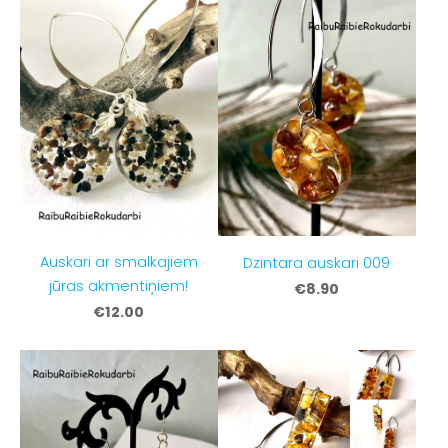
Auskari ar smalkajiem
Dzintara auskari 009
jūras akmentiņiem!
€8.90
€12.00