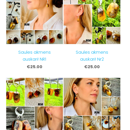
Saules akmens
Saules akmens
auskari! NR1
auskari! Nr2
€25.00
€25.00