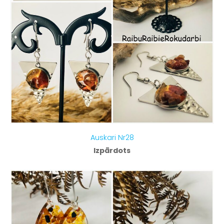
Auskari Nr28
Izpārdots