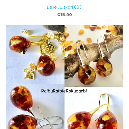
Lielie Auskari 003!
€18.00