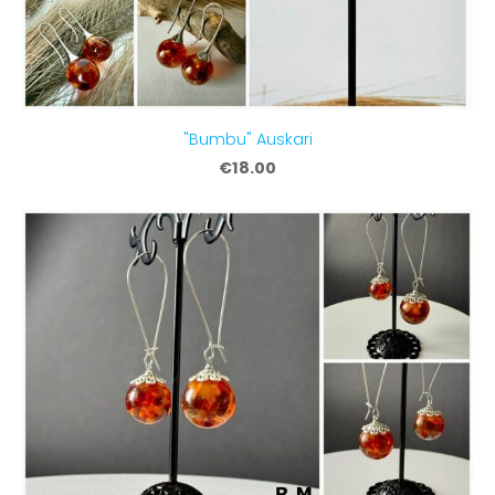
"Bumbu" Auskari
€18.00