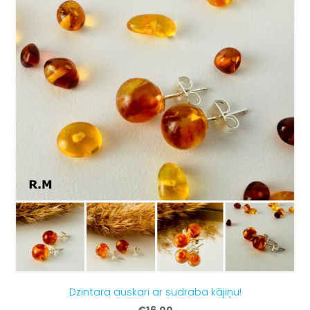
Dzintara auskari ar sudraba kājiņu!
€16.00