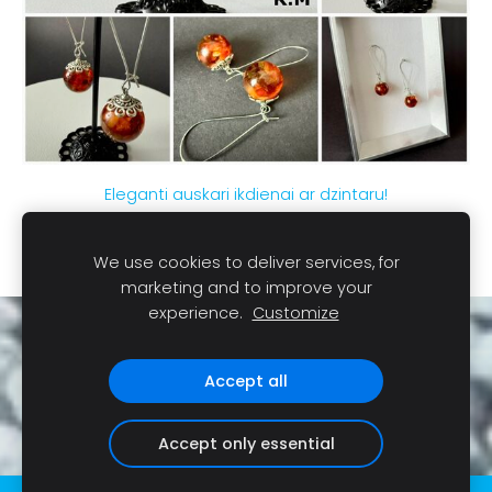
Eleganti auskari ikdienai ar dzintaru!
€16.00
We use cookies to deliver services, for
marketing and to improve your
experience.
Customize
Sīkdatnes
Accept all
Accept only essential