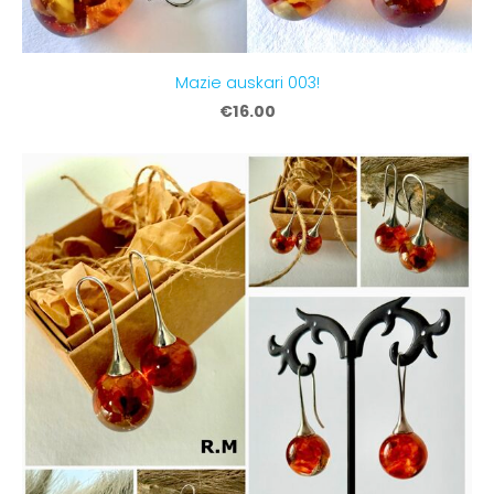
Mazie auskari 003!
€16.00