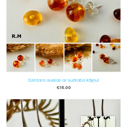
Dzintara auskari ar sudraba kājiņu!
€16.00