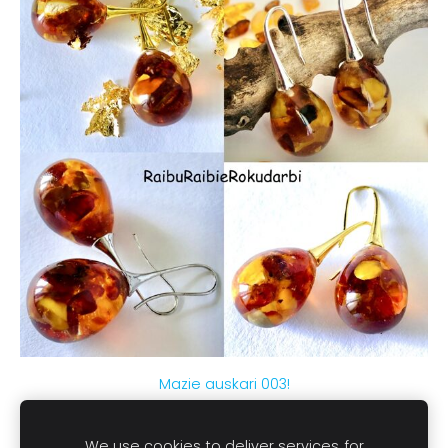
Mazie auskari 003!
€16.00
We use cookies to deliver services, for