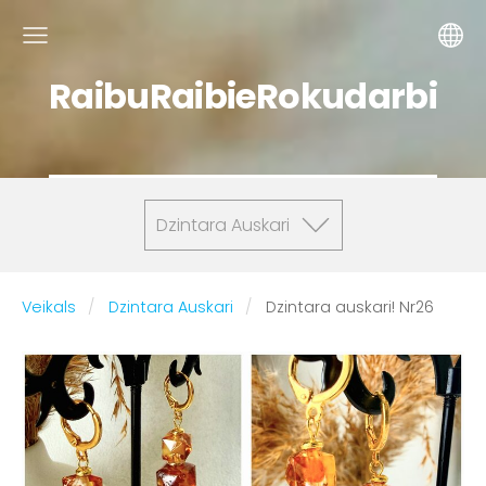
RaibuRaibieRokudarbi
Dzintara Auskari
Veikals
Dzintara Auskari
Dzintara auskari! Nr26