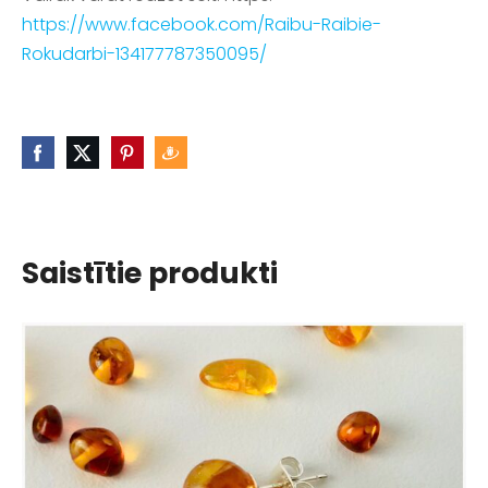
https://www.facebook.com/Raibu-Raibie-
Rokudarbi-134177787350095/
Saistītie produkti