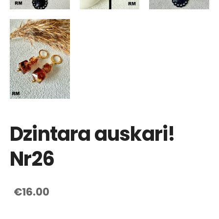
Dzintara auskari!
Nr26
€16.00