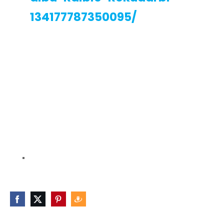
134177787350095/