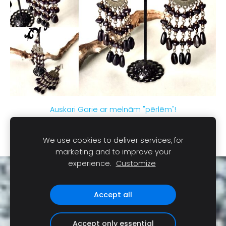
Auskari Garie ar melnām "pērlēm"!
Izpārdots
We use cookies to deliver services, for
marketing and to improve your
experience.
Customize
Sīkdatnes
Accept all
Accept only essential