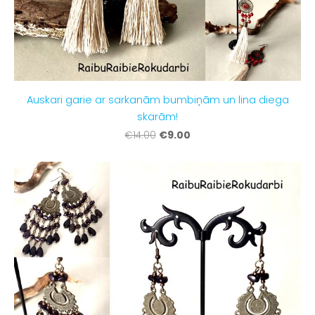
Auskari garie ar sarkanām bumbiņām un lina diega
skarām!
€9.00
€14.00