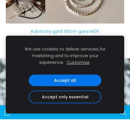
Kulonrota garā 100cm gara Nr011
€9.50
We use cookies to deliver services, for
marketing and to improve your
experience.
Customize
Sīkdatnes
Accept all
Accept only essential