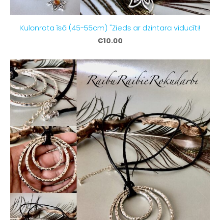
Kulonrota īsā (45-55cm) "Zieds ar dzintara viducīti!
€10.00