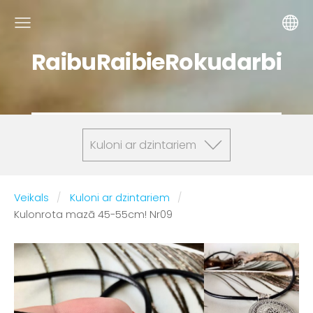
RaibuRaibieRokudarbi
Kuloni ar dzintariem
Veikals
Kuloni ar dzintariem
Kulonrota mazā 45-55cm! Nr09